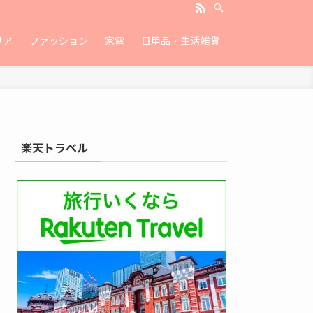
リア
ファッション
家電
日用品・生活雑貨
楽天トラベル