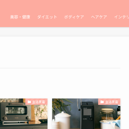
美容・健康
ダイエット
ボディケア
ヘアケア
インテ
生活家電
生活家電