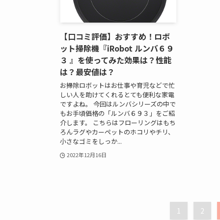
【口コミ評価】おすすめ！ロボ
ット掃除機『iRobot ルンバ６９
３ 』を使ってみた効果は？性能
は？最安値は？
お掃除ロボットはお仕事や育児などで忙
しい人を助けてくれるとても便利な家電
ですよね。 今回はルンバシリーズの中で
もお手頃価格の「ルンバ６９３」をご紹
介します。 こちらはフローリングはもち
ろんラグやカーペットのホコリやチリ、
小さなゴミをしっか...
2022年12月16日
1
2