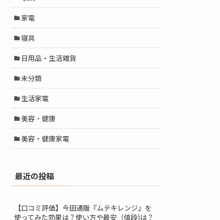
家電
寝具
日用品・生活雑貨
未分類
生活家電
美容・健康
美容・健康家電
最近の投稿
【口コミ評価】今田通販『ムテキレンジ』を
使ってみた効果は？使い方や最安（値段)は？