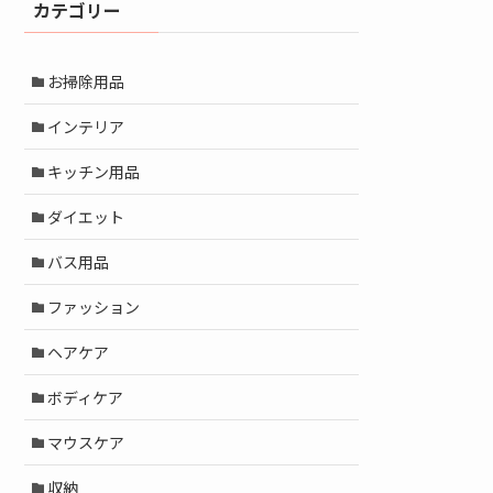
カテゴリー
お掃除用品
インテリア
キッチン用品
ダイエット
バス用品
ファッション
ヘアケア
ボディケア
マウスケア
収納