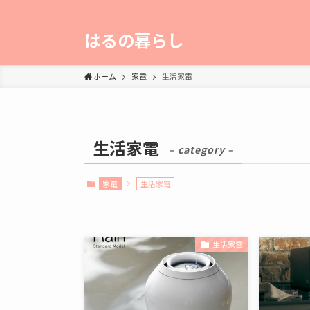
はるの暮らし
ホーム
家電
生活家電
生活家電
– category –
家電
生活家電
生活家電