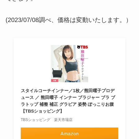
(2023/07/08調べ、価格は変動いたします。）
スタイルコーチインナー／1枚／熊田曜子プロデ
ュース ／ 熊田曜子 インナー ブラジャー ブラ ブ
ラトップ 補整 補正 グラビア 姿勢 ぽっこりお腹
【TBSショッピング】
TBSショッピング 楽天市場店
Amazon