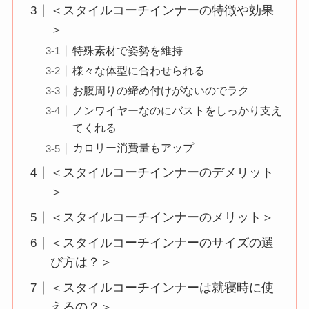
＜スタイルコーチインナーの特徴や効果
＞
特殊素材で姿勢を維持
様々な体型に合わせられる
お腹周りの締め付けがないのでラク
ノンワイヤーなのにバストをしっかり支え
てくれる
カロリー消費量もアップ
＜スタイルコーチインナーのデメリット
＞
＜スタイルコーチインナーのメリット＞
＜スタイルコーチインナーのサイズの選
び方は？＞
＜スタイルコーチインナーは就寝時に使
えるの？＞