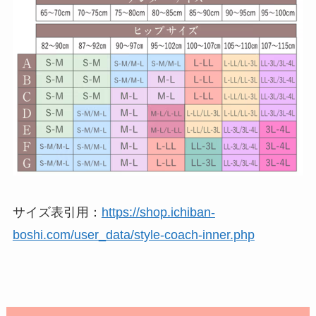
サイズ表引用：
https://shop.ichiban-
boshi.com/user_data/style-coach-inner.php