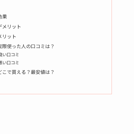
効果
デメリット
メリット
実際使った人の口コミは？
良い口コミ
悪い口コミ
どこで買える？最安値は？