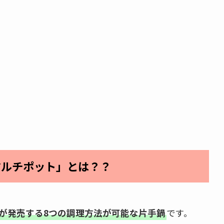
マルチポット」とは？？
が発売する8つの調理方法が可能な片手鍋
です。