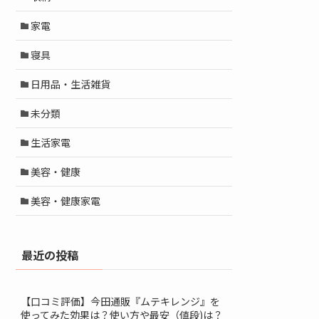
家電
寝具
日用品・生活雑貨
未分類
生活家電
美容・健康
美容・健康家電
最近の投稿
【口コミ評価】今田通販『ムテキレンジ』を
使ってみた効果は？使い方や最安（値段)は？