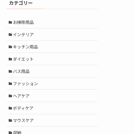
カテゴリー
お掃除用品
インテリア
キッチン用品
ダイエット
バス用品
ファッション
ヘアケア
ボディケア
マウスケア
収納