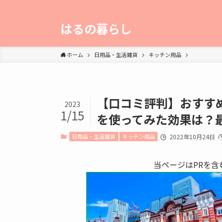
はるの暮らし
ホーム
日用品・生活雑貨
キッチン用品
【口コミ評判】おすす
2023
1/15
を使ってみた効果は？
日用品・生活雑貨
キッチン用品
2022年10月24日
当ページはPRを含