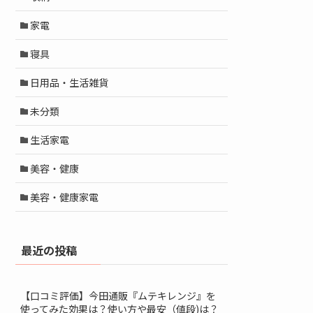
家電
寝具
日用品・生活雑貨
未分類
生活家電
美容・健康
美容・健康家電
最近の投稿
【口コミ評価】今田通販『ムテキレンジ』を
使ってみた効果は？使い方や最安（値段)は？