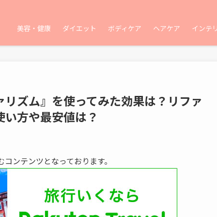
美容・健康
ダイエット
ボディケア
ヘアケア
インテ
ァリズム』を使ってみた効果は？リファ
使い方や最安値は？
むコンテンツとなっております。