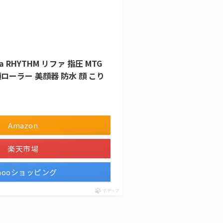
 RHYTHM リファ 指圧 MTG
ローラー 美顔器 防水 顔 こり
Amazon
楽天市場
ahooショッピング
ポチップ